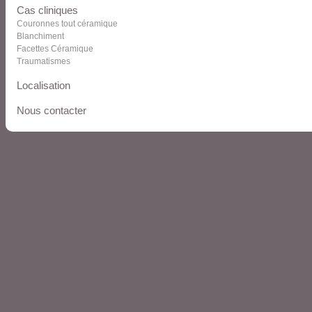
Cas cliniques
Couronnes tout céramique
Blanchiment
Facettes Céramique
Traumatismes
Localisation
Nous contacter